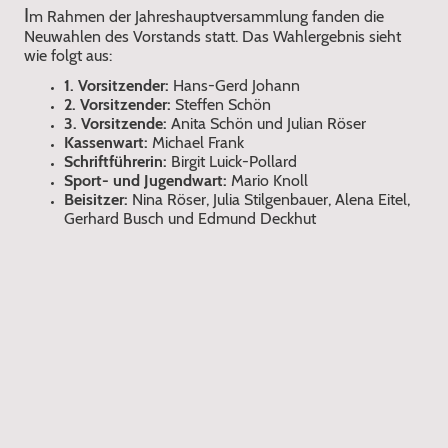
I
m Rahmen der Jahreshauptversammlung fanden die
Neuwahlen des Vorstands statt. Das Wahlergebnis sieht
wie folgt aus:
1. Vorsitzender:
Hans-Gerd Johann
2. Vorsitzender:
Steffen Schön
3. Vorsitzende:
Anita Schön und Julian Röser
Kassenwart:
Michael Frank
Schriftführerin:
Birgit Luick-Pollard
Sport- und Jugendwart:
Mario Knoll
Beisitzer:
Nina Röser, Julia Stilgenbauer, Alena Eitel,
Gerhard Busch und Edmund Deckhut